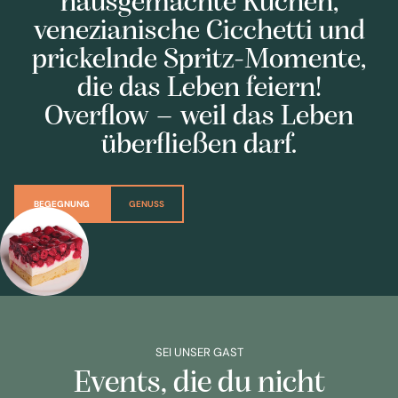
venezianische Cicchetti und
prickelnde Spritz-Momente,
die das Leben feiern!
Overflow – weil das Leben
überfließen darf.
BEGEGNUNG
GENUSS
SEI UNSER GAST
Events, die du nicht