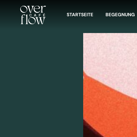
Zum
Inhalt
STARTSEITE
BEGEGNUNG
springen