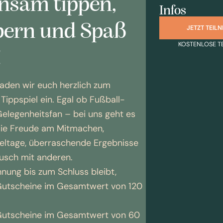
nsam tippen,
Infos
bern und Spaß
JETZT TEIL
KOSTENLOSE T
!
aden wir euch herzlich zum
Tippspiel ein. Egal ob Fußball-
elegenheitsfan – bei uns geht es
die Freude am Mitmachen,
eltage, überraschende Ergebnisse
usch mit anderen.
nung bis zum Schluss bleibt,
Gutscheine im Gesamtwert von 120
Gutscheine im Gesamtwert von 60