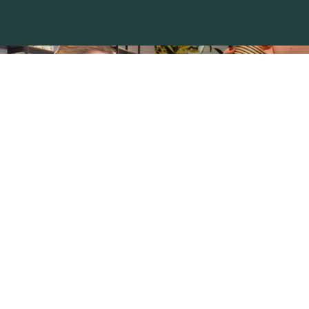
Unsere Öffnungszeiten
Di – Fr
: 11:00 – 18:30 Uhr
Sa
: 10:00 – 18:30 Uhr
SO – Mo
: Ruhetag