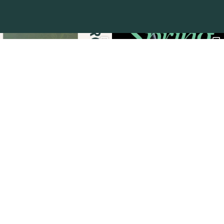
Menü
Startseite
Begegnung
Genuss